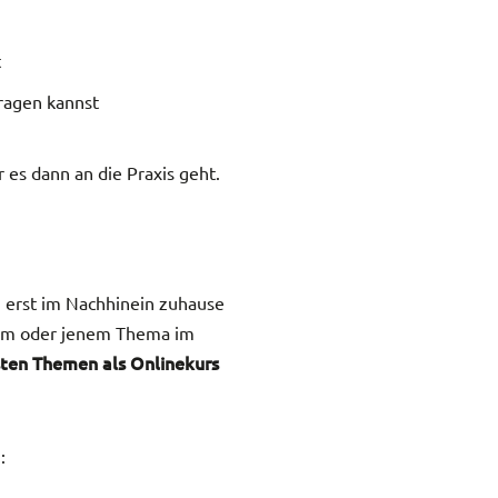
t
tragen kannst
r es dann an die Praxis geht.
n erst im Nachhinein zuhause
sem oder jenem Thema im
sten Themen als Onlinekurs
: