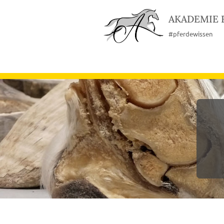
AKADEMIE 
Zum
#pferdewissen
Inhalt
springen