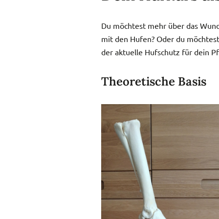
Du möch­test mehr über das Wunder
mit den Hufen? Oder du möch­test Hu
der aktu­el­le Hufschutz für dein P
Theoretische Basis