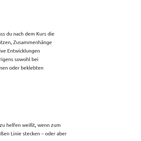
ass du nach dem Kurs die
hätzen, Zusammenhänge
ive Entwicklungen
rigens sowohl bei
enen oder beklebten
n zu helfen weißt, wenn zum
ißen Linie stecken – oder aber