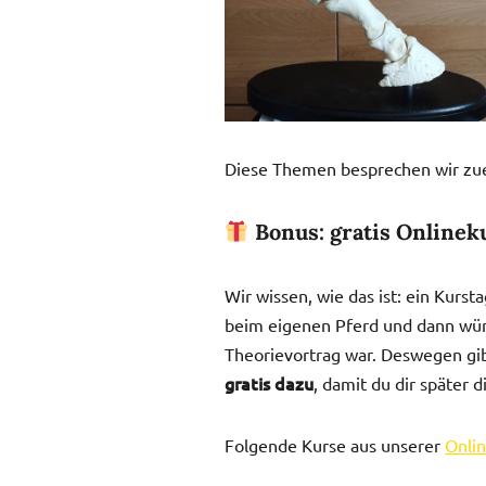
Diese Themen bespre­chen wir zuers
Bonus: gratis Onlinek
Wir wissen, wie das ist: ein Kurs
beim eigenen Pferd und dann wün
Theorievortrag war. Deswegen gib
gratis dazu
, damit du dir später
Folgende Kurse aus unserer
Onlin