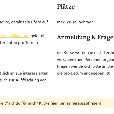
Plätze
ollte, damit sein Pferd auf
max. 20 Teilnehmer
is der Akademie
geleitet,
Anmeldung & Frage
ter unten pro Termin
die Kurse werden je nach Termi
verschiedenen Personen organi
Fragen wende dich bitte an di
t sich an alle interessierten
die pro Datum angegeben ist
auch zur Auffrischung von
eit“ richtig für mich? Klicke hier, um es herauszufinden!