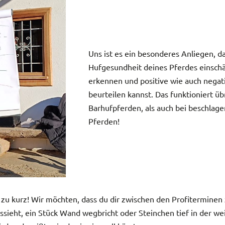
Uns ist es ein besonderes Anliegen, d
Hufgesundheit deines Pferdes einsc
erkennen und positive wie auch negat
beurteilen kannst. Das funktioniert üb
Barhufpferden, als auch bei beschlag
Pferden!
 zu kurz! Wir möchten, dass du dir zwischen den Profitermine
ssieht, ein Stück Wand wegbricht oder Steinchen tief in der we