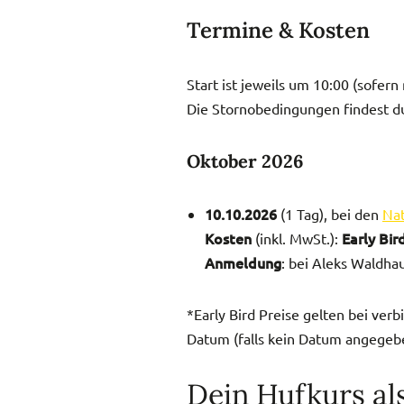
Termine & Kosten
Start ist jeweils um 10:00 (sofern
Die Stornobedingungen findest 
Oktober 2026
10.10.2026
(1 Tag), bei den
Nat
Kosten
Early Bir
(inkl. MwSt.):
Anmeldung
: bei Aleks Waldha
*Early Bird Preise gelten bei v
Datum (falls kein Datum angegeben
Dein Hufkurs al